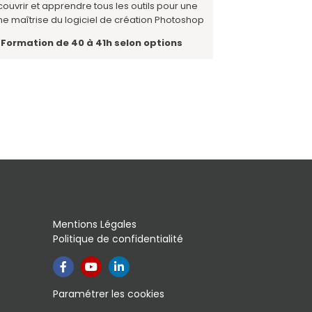
ouvrir et apprendre tous les outils pour une
e maîtrise du logiciel de création Photoshop
Formation de 40 à 41h selon options
Mentions Légales
Politique de confidentialité
Paramétrer les cookies