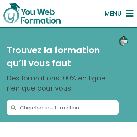
MENU
Trouvez la formation
qu’il vous faut
Des formations 100% en ligne
rien que pour vous