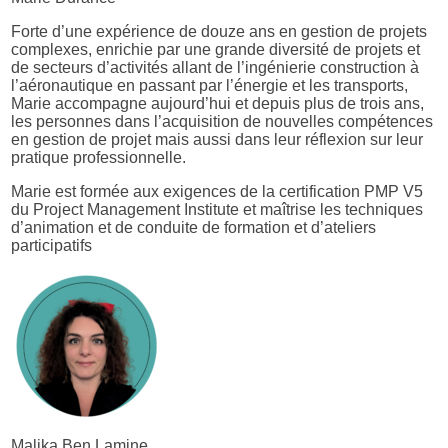
Forte d’une expérience de douze ans en gestion de projets
complexes, enrichie par une grande diversité de projets et
de secteurs d’activités allant de l’ingénierie construction à
l’aéronautique en passant par l’énergie et les transports,
Marie accompagne aujourd’hui et depuis plus de trois ans,
les personnes dans l’acquisition de nouvelles compétences
en gestion de projet mais aussi dans leur réflexion sur leur
pratique professionnelle.
Marie est formée aux exigences de la certification PMP V5
du Project Management Institute et maîtrise les techniques
d’animation et de conduite de formation et d’ateliers
participatifs
Malika Ben Lamine