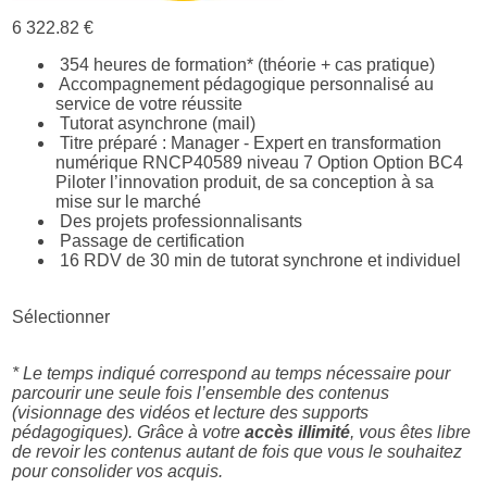
6 322.82 €
354 heures de formation* (théorie + cas pratique)
Accompagnement pédagogique personnalisé au
service de votre réussite
Tutorat asynchrone (mail)
Titre préparé : Manager - Expert en transformation
numérique RNCP40589 niveau 7 Option Option BC4
Piloter l’innovation produit, de sa conception à sa
mise sur le marché
Des projets professionnalisants
Passage de certification
16 RDV de 30 min de tutorat synchrone et individuel
Sélectionner
* Le temps indiqué correspond au temps nécessaire pour
parcourir une seule fois l’ensemble des contenus
(visionnage des vidéos et lecture des supports
pédagogiques).
Grâce à votre
accès illimité
, vous êtes libre
de revoir les contenus autant de fois que vous le souhaitez
pour consolider vos acquis.