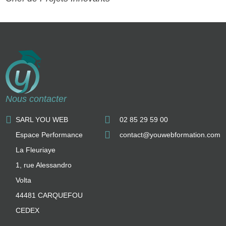
Nous contacter
SARL YOU WEB
02 85 29 59 00
Espace Performance
contact@youwebformation.com
La Fleuriaye
1, rue Alessandro
Volta
44481 CARQUEFOU
CEDEX