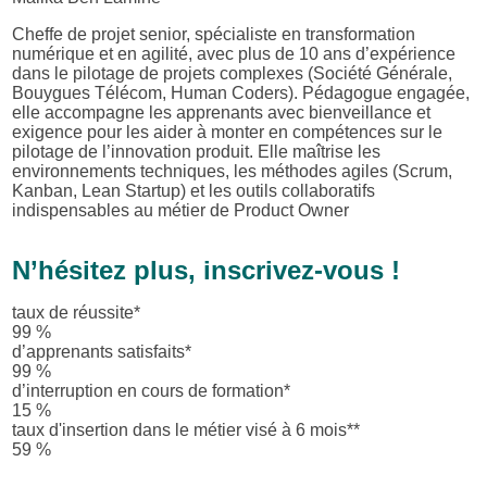
Cheffe de projet senior, spécialiste en transformation
numérique et en agilité, avec plus de 10 ans d’expérience
dans le pilotage de projets complexes (Société Générale,
Bouygues Télécom, Human Coders). Pédagogue engagée,
elle accompagne les apprenants avec bienveillance et
exigence pour les aider à monter en compétences sur le
pilotage de l’innovation produit. Elle maîtrise les
environnements techniques, les méthodes agiles (Scrum,
Kanban, Lean Startup) et les outils collaboratifs
indispensables au métier de Product Owner
N’hésitez plus, inscrivez-vous !
taux de réussite*
100
%
d’apprenants satisfaits*
100
%
d’interruption en cours de formation*
16
%
taux d'insertion dans le métier visé à 6 mois**
60
%