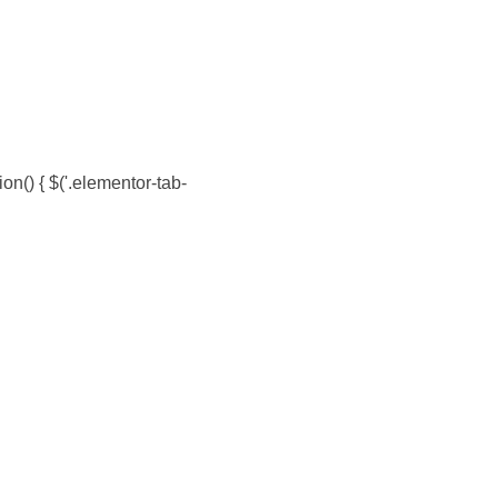
on() { $('.elementor-tab-