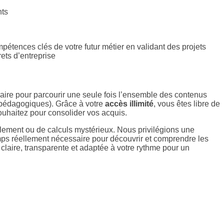
nts
étences clés de votre futur métier en validant des projets
rets d’entreprise
ire pour parcourir une seule fois l’ensemble des contenus
s pédagogiques).
Grâce à votre
accès illimité
, vous êtes libre de
souhaitez pour consolider vos acquis.
lement ou de calculs mystérieux. Nous privilégions une
temps réellement nécessaire pour découvrir et comprendre les
on claire, transparente et adaptée à votre rythme pour un