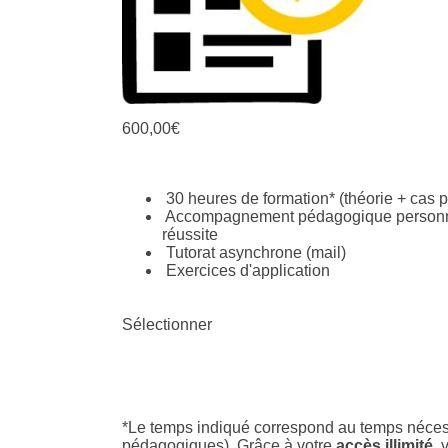
600,00€
30 heures de formation* (théorie + cas p
Accompagnement pédagogique personnal
réussite
Tutorat asynchrone (mail)
Exercices d'application
Sélectionner
*
Le temps indiqué correspond au temps nécessa
pédagogiques).
Grâce à votre
accès illimité
, 