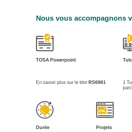
Nous vous accompagnons ver
TOSA Powerpoint
Tuto
En savoir plus sur le titre
RS
6961
1 Tu
parc
Durée
Projets