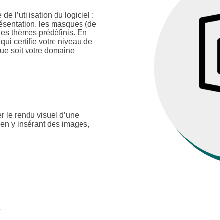
 l’utilisation du logiciel :
résentation, les masques (de
 les thèmes prédéfinis. En
qui certifie votre niveau de
que soit votre domaine
r le rendu visuel d’une
e en y insérant des images,
s