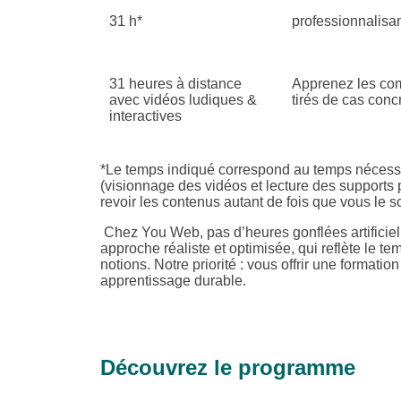
31 h*
professionnalisa
31 heures à distance
Apprenez les comp
avec vidéos ludiques &
tirés de cas conc
interactives
*
Le temps indiqué correspond au temps nécessa
(visionnage des vidéos et lecture des support
revoir les contenus autant de fois que vous le 
Chez You Web, pas d’heures gonflées artificiel
approche réaliste et optimisée, qui reflète le 
notions. Notre priorité : vous offrir une formati
apprentissage durable.
Découvrez le programme