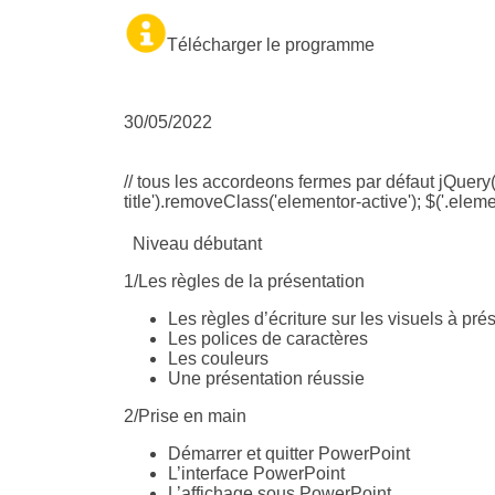
Télécharger le programme
30/05/2022
// tous les accordeons fermes par défaut jQuery(
title').removeClass('elementor-active'); $('.element
Niveau débutant
1/Les règles de la présentation
Les règles d’écriture sur les visuels à pré
Les polices de caractères
Les couleurs
Une présentation réussie
2/Prise en main
Démarrer et quitter PowerPoint
L’interface PowerPoint
L’affichage sous PowerPoint