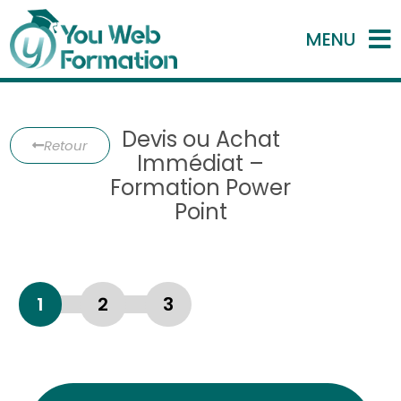
MENU
Devis ou Achat
Retour
Immédiat –
Formation Power
Point
1
2
3