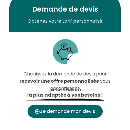
Demande de devis
Obtenez votre tarif personnalisé
Choisissez la demande de devis pour
recevoir une offre personnalisée
vous
garantissant
la formation
la plus adaptée à vos besoins !
Je demande mon devis