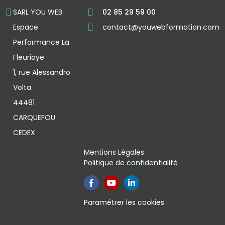
SARL YOU WEB
02 85 29 59 00
Espace
contact@youwebformation.com
Performance La
Fleuriaye
1, rue Alessandro
Volta
44481
CARQUEFOU
CEDEX
Mentions Légales
Politique de confidentialité
Paramétrer les cookies