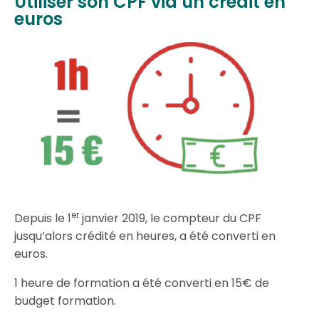
Utiliser son CPF via un crédit en
euros
er
Depuis le 1
janvier 2019, le compteur du CPF
jusqu’alors crédité en heures, a été converti en
euros.
1 heure de formation a été converti en 15€ de
budget formation.