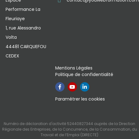
Performance La
Fleuriaye
1, rue Alessandro
Volta
44481 CARQUEFOU
CEDEX
Mentions Légales
Politique de confidentialité
Paramétrer les cookies
Numéro de déclaration d'activité 52440827344 auprès de la Direction
Régionale des Entreprises, de la Concurrence, de la Consommation, du
Travail et de l’Emploi (DIRECTE)