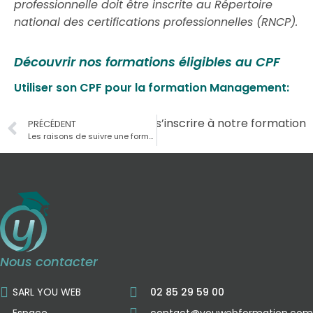
professionnelle doit être inscrite au Répertoire
national des certifications professionnelles (RNCP).
Découvrir nos formations éligibles au CPF
Utiliser son CPF pour la formation Management:​
Suivant
Mon CPF : s’inscrire à notre formation
PRÉCÉDENT
Les raisons de suivre une formation plutôt qu’une vidéo Youtube
Nous contacter
SARL YOU WEB
02 85 29 59 00
Espace
contact@youwebformation.com