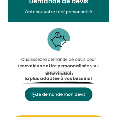
Demande de devis
Obtenez votre tarif personnalisé
Choisissez la demande de devis pour
recevoir une offre personnalisée
vous
garantissant
la formation
la plus adaptée à vos besoins !
Je demande mon devis