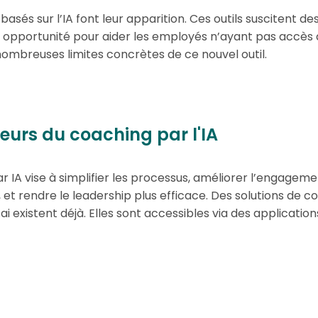
sés sur l’IA font leur apparition. Ces outils suscitent des
 opportunité pour aider les employés n’ayant pas accès
nombreuses limites concrètes de ce nouvel outil.
eurs du coaching par l'IA
r IA vise à simplifier les processus, améliorer l’engage
et rendre le leadership plus efficace. Des solutions de
ai existent déjà. Elles sont accessibles via des applicatio