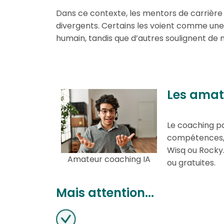
Dans ce contexte, les mentors de carrière ba
divergents. Certains les voient comme une
humain, tandis que d’autres soulignent de 
Les amat
Le coaching pa
compétences, 
Wisq ou Rocky.
Amateur coaching IA
ou gratuites.
Mais attention...