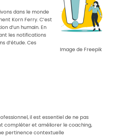
 vivons dans le monde
ment Korn Ferry. C’est
exion d’un humain. En
nt les notifications
ons d’étude. Ces
Image de Freepik
essionnel, il est essentiel de ne pas
nt compléter et améliorer le coaching,
ne pertinence contextuelle