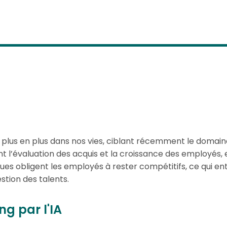
 plus en plus dans nos vies, ciblant récemment le domaine
 l’évaluation des acquis et la croissance des employés, e
ques obligent les employés à rester compétitifs, ce qui e
tion des talents.
g par l'IA