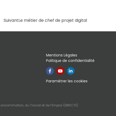
Suivant
Le métier de chef de projet digital
Mentions Légales
Politique de confidentialité
Paramétrer les cookies
Consommation, du Travail et de l’Emploi (DIRECTE)