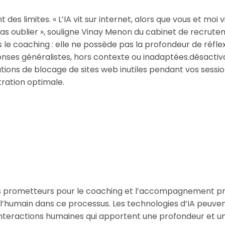
des limites. « L’IA vit sur internet, alors que vous et moi
pas oublier », souligne Vinay Menon du cabinet de recrute
ans le coaching : elle ne possède pas la profondeur de réfl
réponses généralistes, hors contexte ou inadaptées.désactiva
cations de blocage de sites web inutiles pendant vos sessi
ration optimale.
tils prometteurs pour le coaching et l’accompagnement prof
 l’humain dans ce processus. Les technologies d’IA peuve
 interactions humaines qui apportent une profondeur et u