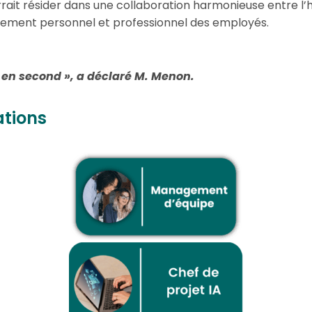
rait résider dans une collaboration harmonieuse entre l’
ppement personnel et professionnel des employés.
A en second », a déclaré M. Menon.
ations