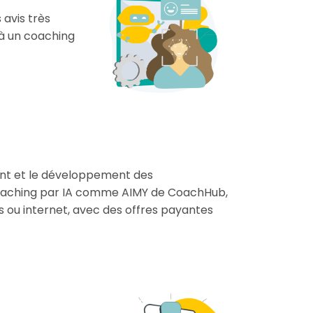
 avis très
 à un coaching
ment et le développement des
 coaching par IA comme AIMY de CoachHub,
ns ou internet, avec des offres payantes