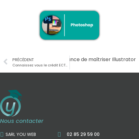
Suivant
L’importance de maîtriser Illustrator
PRÉCÉDENT
Connaissez vous le crédit ECTS ?
Nous contacter
SARL YOU WEB
02 85 29 59 00