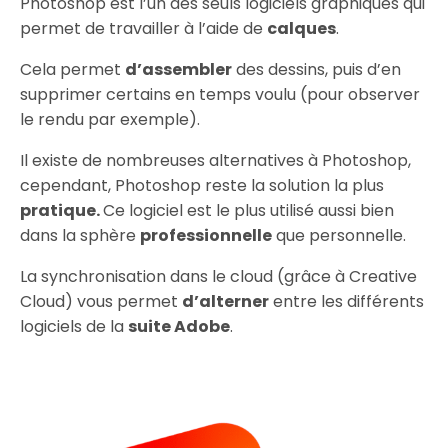
Photoshop est l’un des seuls logiciels graphiques qui
permet de travailler à l’aide de
calques
.
Cela permet
d’assembler
des dessins, puis d’en
supprimer certains en temps voulu (pour observer
le rendu par exemple).
Il existe de nombreuses alternatives à Photoshop,
cependant, Photoshop reste la solution la plus
pratique.
Ce logiciel est le plus utilisé aussi bien
dans la sphère
professionnelle
que personnelle.
La synchronisation dans le cloud (grâce à Creative
Cloud) vous permet
d’alterner
entre les différents
logiciels de la
suite Adobe
.