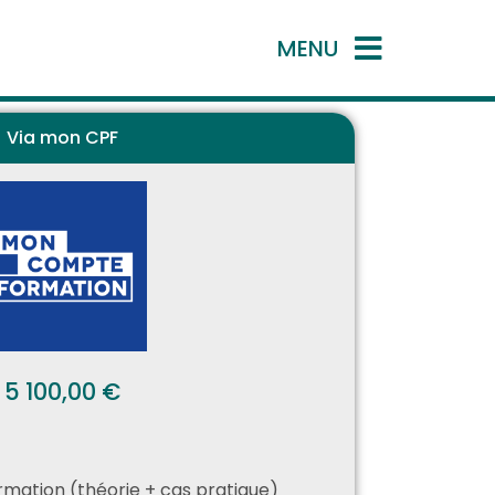
MENU
Via mon CPF
5 100,00 €
rmation (théorie + cas pratique)