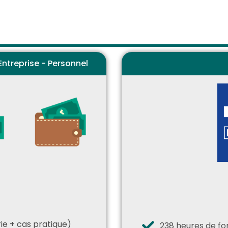
ntreprise - Personnel
ie + cas pratique)
238 heures de fo