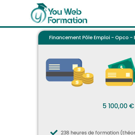
Financement Pôle Emploi - Opco - E
5 100,00 €
238 heures de formation (théor