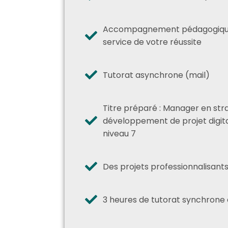
Accompagnement pédagogique
service de votre réussite
Tutorat asynchrone (mail)
Titre préparé : Manager en str
développement de projet digit
niveau 7
Des projets professionnalisant
3 heures de tutorat synchrone e