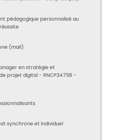
 pédagogique personnalisé au
réussite
one (mail)
Manager en stratégie et
e projet digital - RNCP34758 -
essionnalisants
at synchrone et individuel