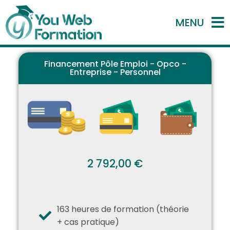
MENU
Financement Pôle Emploi - Opco -
Entreprise - Personnel
2 792,00 €
163 heures de formation (théorie
+ cas pratique)