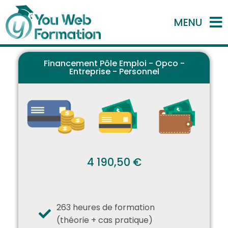
MENU
Financement Pôle Emploi - Opco -
Entreprise - Personnel
4 190,50 €
263 heures de formation
(théorie + cas pratique)