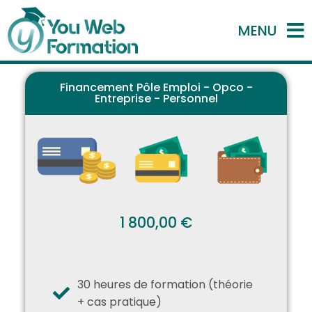
MENU
Financement Pôle Emploi - Opco -
Entreprise - Personnel
1 800,00 €
30 heures de formation (théorie
+ cas pratique)