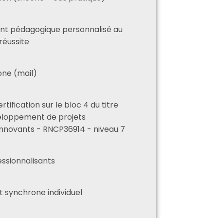
 pédagogique personnalisé au
réussite
one (mail)
rtification sur le bloc 4 du titre
loppement de projets
innovants - RNCP36914 - niveau 7
essionnalisants
t synchrone individuel