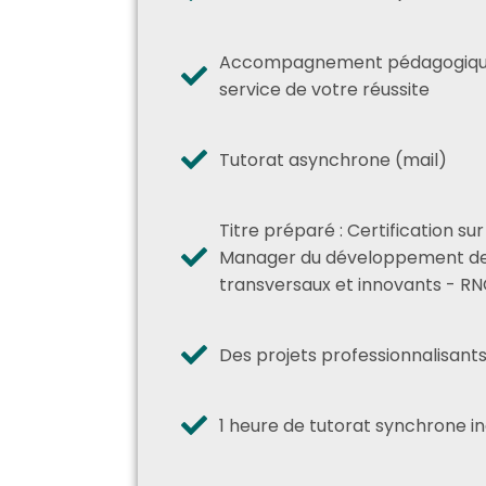
Accompagnement pédagogique
service de votre réussite
Tutorat asynchrone (mail)
Titre préparé : Certification sur
Manager du développement de
transversaux et innovants - RN
Des projets professionnalisant
1 heure de tutorat synchrone in