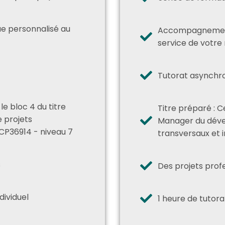
 personnalisé au
Accompagnement
service de votre 
Tutorat asynchr
 le bloc 4 du titre
Titre préparé : Ce
 projets
Manager du déve
CP36914 - niveau 7
transversaux et 
s
Des projets prof
dividuel
1 heure de tutora