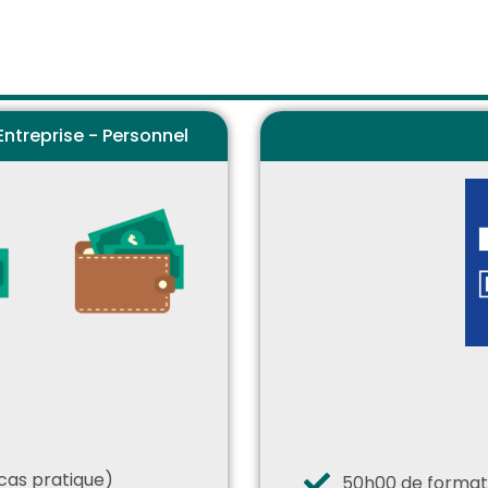
ntreprise - Personnel
cas pratique)
50h00 de formati