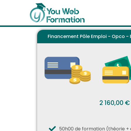
Financement Pôle Emploi - Opco - E
2 160,00 €
50h00 de formation (théorie + 