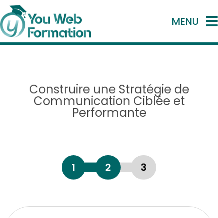
MENU
Construire une Stratégie de
Communication Ciblée et
Performante
1
2
3