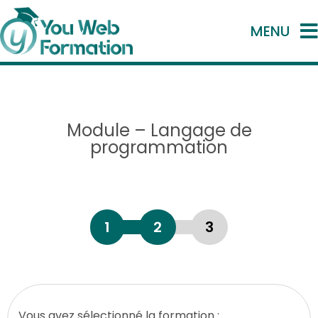
MENU
Module – Langage de
programmation
1
2
3
Vous avez sélectionné la formation :