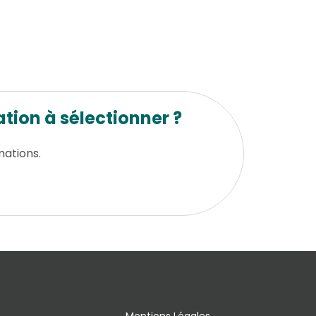
tion à sélectionner ?
mations.