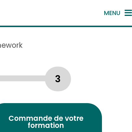
MENU
mework
3
Commande de votre
formation