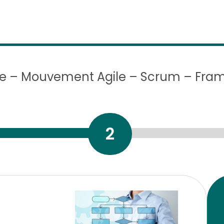
e – Mouvement Agile – Scrum – Fra
2