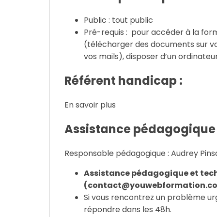
Public : tout public
Pré-requis :
pour accéder à la forma
(télécharger des documents sur vot
vos mails), disposer d’un ordinateu
Référent handicap :
En savoir plus
Assistance pédagogique
Responsable pédagogique : Audrey Pins
Assistance pédagogique et tec
(contact@youwebformation.c
Si vous rencontrez un problème ur
répondre dans les 48h.