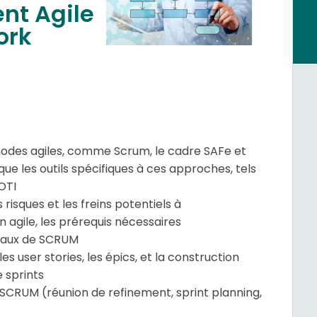
nt Agile
ork
hodes agiles, comme Scrum, le cadre SAFe et
ue les outils spécifiques à ces approches, tels
OTI
s risques et les freins potentiels à
 agile, les prérequis nécessaires
taux de SCRUM
es user stories, les épics, et la construction
e sprints
s SCRUM (réunion de refinement, sprint planning,