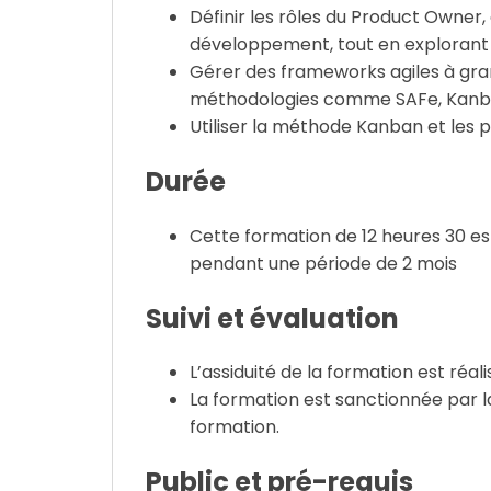
Définir les rôles du Product Owner,
développement, tout en explorant l
Gérer des frameworks agiles à gra
méthodologies comme SAFe, Kanban
Utiliser la méthode Kanban et les 
Durée
Cette formation de 12 heures 30 es
pendant une période de 2 mois
Suivi et évaluation
L’assiduité de la formation est réali
La formation est sanctionnée par la
formation.
Public et pré-requis