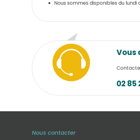
Nous sommes disponibles du lundi a
Vous 
Contactez
02 85 
Nous contacter