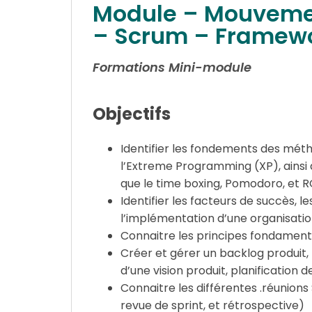
Module – Mouveme
– Scrum – Framew
Formations Mini-module
Objectifs
Identifier les fondements des mét
l’Extreme Programming (XP), ainsi q
que le time boxing, Pomodoro, et R
Identifier les facteurs de succès, le
l’implémentation d’une organisation
Connaitre les principes fondamen
Créer et gérer un backlog produit, l
d’une vision produit, planification d
Connaitre les différentes .réunion
revue de sprint, et rétrospective)