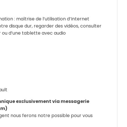
tion : maîtrise de l’utilisation d’Internet
re disque dur, regarder des vidéos, consulter
r ou d’une tablette avec audio
ault
hnique exclusivement via messagerie
om)
gent nous ferons notre possible pour vous