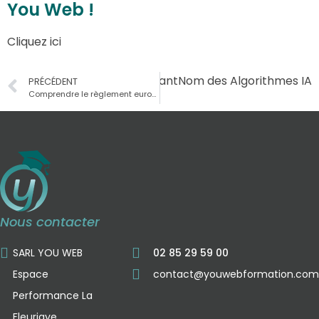
You Web !
Cliquez ici
Suivant
Nom des Algorithmes IA
PRÉCÉDENT
Comprendre le règlement européen sur l’IA
Nous contacter
SARL YOU WEB
02 85 29 59 00
Espace
contact@youwebformation.com
Performance La
Fleuriaye