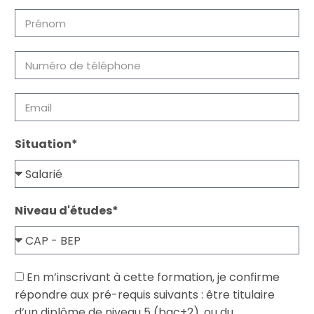
Situation*
Niveau d'études*
En m’inscrivant à cette formation, je confirme
répondre aux pré-requis suivants : être titulaire
d’un diplôme de niveau 5 (bac+2), ou du