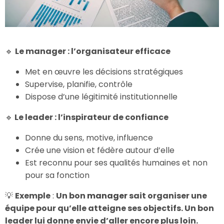
🔹
Le manager : l’organisateur efficace
Met en œuvre les décisions stratégiques
Supervise, planifie, contrôle
Dispose d’une légitimité institutionnelle
🔹
Le leader : l’inspirateur de confiance
Donne du sens, motive, influence
C
rée une vision et fédère autour d’elle
Est reconnu pour ses qualités humaines et non
pour sa fonction
💡
Exemple
:
Un bon
manager
sait organiser une
équipe pour qu’elle atteigne ses objectifs. Un bon
leader lui donne envie d’aller encore plus loin.