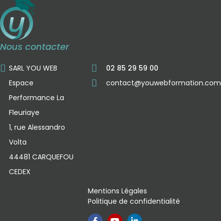
Nous contacter
SARL YOU WEB
02 85 29 59 00
Espace
contact@youwebformation.com
Performance La
Fleuriaye
1, rue Alessandro
Volta
44481 CARQUEFOU
CEDEX
Mentions Légales
Politique de confidentialité