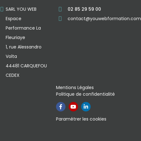
SARL YOU WEB
02 85 29 59 00
Espace
contact@youwebformation.com
Performance La
Fleuriaye
1, rue Alessandro
Volta
44481 CARQUEFOU
CEDEX
Mentions Légales
Politique de confidentialité
Paramétrer les cookies