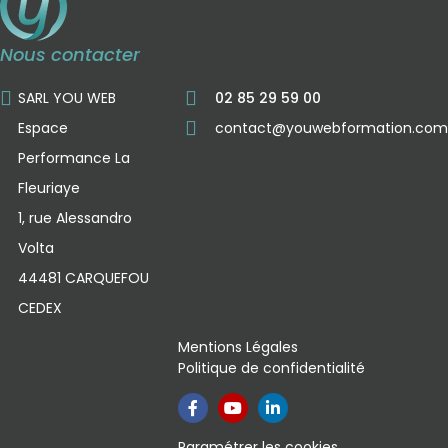
Nous contacter
SARL YOU WEB
02 85 29 59 00
Espace
contact@youwebformation.com
Performance La
Fleuriaye
1, rue Alessandro
Volta
44481 CARQUEFOU
CEDEX
Mentions Légales
Politique de confidentialité
Paramétrer les cookies