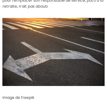
pour remplacer son responsable de service, parti à la
retraite, n’ait pas abouti.
Image de freepik