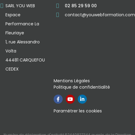
SARL YOU WEB
02 85 29 59 00
Espace
contact@youwebformation.com
Performance La
Fleuriaye
1, rue Alessandro
Volta
44481 CARQUEFOU
CEDEX
Mentions Légales
Politique de confidentialité
Paramétrer les cookies
Numéro de déclaration d'activité 52440827344 auprès de la Direction